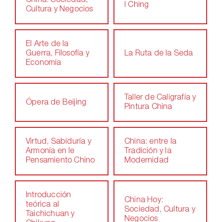
China: Sociedad,
I Ching
Cultura y Negocios
El Arte de la
Guerra, Filosofía y
La Ruta de la Seda
Economía
Taller de Caligrafía y
Ópera de Beijing
Pintura China
Virtud, Sabiduría y
China: entre la
Armonía en le
Tradición y la
Pensamiento Chino
Modernidad
Introducción
China Hoy:
teórica al
Sociedad, Cultura y
Taichichuan y
Negocios