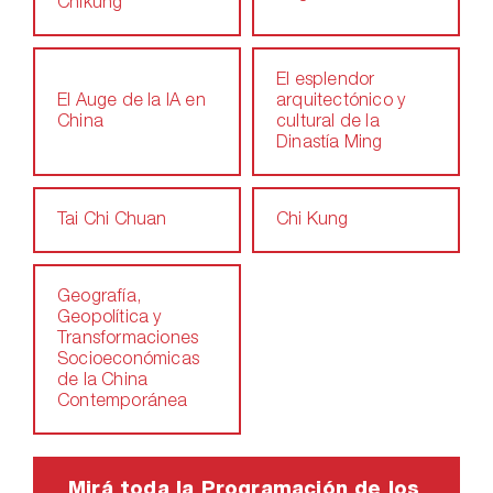
Chikung
El esplendor
El Auge de la IA en
arquitectónico y
China
cultural de la
Dinastía Ming
Tai Chi Chuan
Chi Kung
Geografía,
Geopolítica y
Transformaciones
Socioeconómicas
de la China
Contemporánea
Mirá toda la Programación de los