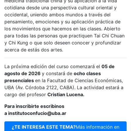
medicina tradicional china y su aplicación a la vida
cotidiana desde una perspectiva cultural oriental y
occidental, uniendo ambos mundos a través del
pensamiento, emociones y su aplicación práctica de
los movimientos que hacemos en las clases. Abierto
para todas las personas que practiquen Tai Chi Chuan
y Chi Kung o que solo deseen conocer y profundizar
acerca de estás dos artes.
La próxima edición del curso comenzará el
05 de
agosto de 2026
y constará de
ocho clases
presenciales
en la Facultad de Ciencias Económicas,
UBA (Av. Córdoba 2122, CABA). La actividad estará a
cargo del profesor
Cristian Lucena.
Para inscribirte escribinos
a institutoconfucio@uba.ar
¿TE INTERESA ESTE TEMA?
Más información en