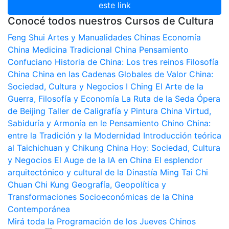
este link
Conocé todos nuestros Cursos de Cultura
Feng Shui
Artes y Manualidades Chinas
Economía
China
Medicina Tradicional China
Pensamiento
Confuciano
Historia de China: Los tres reinos
Filosofía
China
China en las Cadenas Globales de Valor
China:
Sociedad, Cultura y Negocios
I Ching
El Arte de la
Guerra, Filosofía y Economía
La Ruta de la Seda
Ópera
de Beijing
Taller de Caligrafía y Pintura China
Virtud,
Sabiduría y Armonía en le Pensamiento Chino
China:
entre la Tradición y la Modernidad
Introducción teórica
al Taichichuan y Chikung
China Hoy: Sociedad, Cultura
y Negocios
El Auge de la IA en China
El esplendor
arquitectónico y cultural de la Dinastía Ming
Tai Chi
Chuan
Chi Kung
Geografía, Geopolítica y
Transformaciones Socioeconómicas de la China
Contemporánea
Mirá toda la Programación de los Jueves Chinos