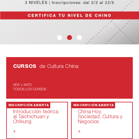
CURSOS
de Cultura China
VER + INFO
TODOS LOS CURSOS
INSCRIPCIÓN ABIERTA
INSCRIPCIÓN ABIERTA
Introducción teórica
China Hoy:
al Taichichuan y
Sociedad, Cultura y
Chikung
Negocios
+
+