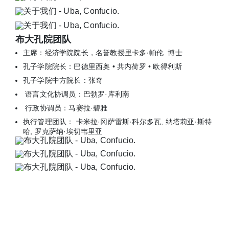
布大孔院团队
主席：经济学院院长，名誉教授里卡多·帕伦 博士
孔子学院院长：巴德里西奥 • 共内荷罗 • 欧得利斯
孔子学院中方院长：张奇
语言文化协调员：巴勃罗·库利南
行政协调员：马赛拉·碧雅
执行管理团队： 卡米拉·冈萨雷斯·科尔多瓦, 纳塔莉亚·斯特
哈, 罗克萨纳·埃切韦里亚