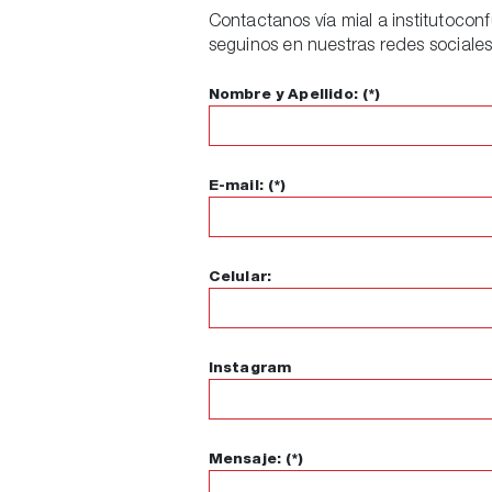
Contactanos vía mial a institutocon
seguinos en nuestras redes sociales
Nombre y Apellido: (*)
E-mail: (*)
Celular:
Instagram
Mensaje: (*)